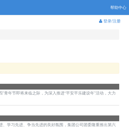
帮助中心
登录/注册
”青年节即将来临之际，为深入推进“平安平乐建设年”活动，大力
进、学习先进、争当先进的良好氛围，集团公司团委隆重推出第六