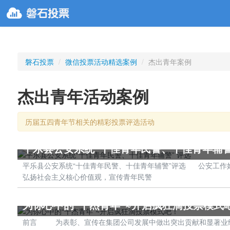
磐石投票
/
微信投票活动精选案例
/
杰出青年案例
杰出青年活动案例
历届五四青年节相关的精彩投票评选活动
平乐县公安系统“十佳青年民警、十佳青年辅警
平乐县公安系统“十佳青年民警、十佳青年辅警”评选 公安工作
弘扬社会主义核心价值观，宣传青年民警
为你心中的“十杰青年”~开启疯狂滴投票模式
前言 为表彰、宣传在集团公司发展中做出突出贡献和显著业绩