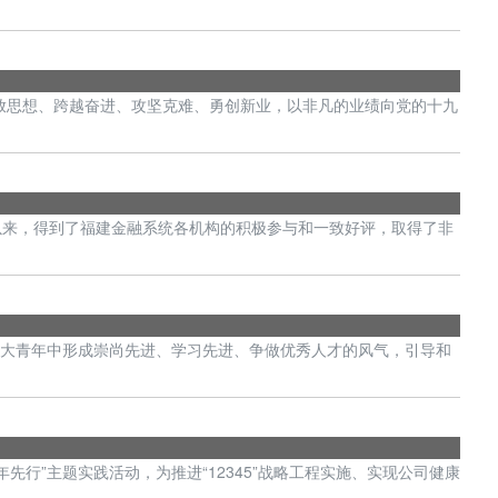
思想、跨越奋进、攻坚克难、勇创新业，以非凡的业绩向党的十九
以来，得到了福建金融系统各机构的积极参与和一致好评，取得了非
广大青年中形成崇尚先进、学习先进、争做优秀人才的风气，引导和
行”主题实践活动，为推进“12345”战略工程实施、实现公司健康