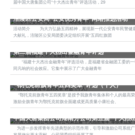
届中国大唐集团公司“十大杰出青年”评选活动，29
涪陵区公安局“公安优秀青年”网络推选活动
活动简介 为大力弘扬五四精神，展现新一代公安青年民警健康
大献礼，涪陵区公安局团委决定组织开展“五四红旗团
第二届福建十大杰出金融青年评选
“福建十大杰出金融青年”评选活动，是福建省金融团工委的一张
同凡响的社会效应。它集中展示了广大金融青年
“鄂托克前旗青年五四奖章”评选（个人）
“鄂托克前旗青年五四奖章”是授予我旗青年集体和个人的最高
激励全旗青年为鄂托克前旗全面建成更高质量小康社会、
中国大唐集团公司湖南分公司第五届“十大杰
为进一步发挥青年先进典型的示范作用，引导和激励公司系统广大青
发展做出更大贡献，公司团委组织开展了第