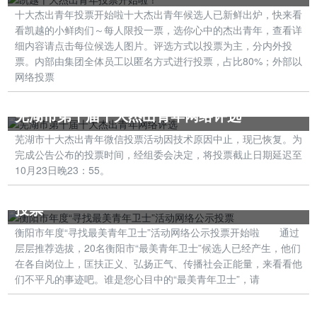
十大杰出青年投票开始啦十大杰出青年候选人已新鲜出炉，快来看
看凯越的小鲜肉们～每人限投一票，选你心中的杰出青年，查看详
细内容请点击每位候选人图片。评选方式以投票为主，分内外投
票。内部由集团全体员工以匿名方式进行投票，占比80%；外部以
网络投票
芜湖市第十届十大杰出青年网络评选
芜湖市十大杰出青年微信投票活动因技术原因中止，现已恢复。为
完成公告公布的投票时间，经组委会决定，将投票截止日期延迟至
10月23日晚23：55。
衡阳市年度“寻找最美青年卫士”活动网络公示
投票
‍‍‍‍衡阳市年度“寻找最美青年卫士”活动网络公示投票开始啦 通过
层层推荐选拔，20名衡阳市“最美青年卫士”候选人已经产生，他们
在各自岗位上，匡扶正义、弘扬正气、传播社会正能量，来看看他
们不平凡的事迹吧。谁是您心目中的“最美青年卫士”，请
第四届“内蒙古销售公司十大杰出青年”评选活