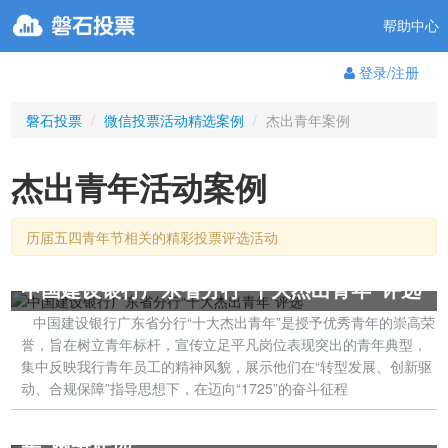
帮助中心
登录/注册
磐石投票
/
微信投票活动精选案例
/
杰出青年案例
杰出青年活动案例
历届五四青年节相关的精彩投票评选活动
中国建设银行广东省分行“十大杰出青年”评选
中国建设银行广东省分行“十大杰出青年”是授予优秀青年的崇高荣
誉，旨在树立青年标杆，宣传立足平凡岗位表现突出的青年典型，
集中反映我行青年员工的精神风貌，展示他们在“转型发展、创新驱
动、合规保障”指导思想下，在迈向“1725”的奋斗征程
天水市第七届“十大杰出青年”、“十大优秀青
年”网络评选