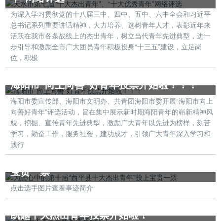
为深入学习贯彻党的十八届三中、四中、五中、六中全会和习近平
总书记系列重要讲话精神，大力培养、选树青年人才，表彰近年来
活跃在我市各条战线上的杰出青年，树立当代青年先进典型，进一
步引导和激励全市广大团员青年积极投身“十三五”建设，立足岗
位，积极
海阳市“向上向善”好青年投票开始啦！！！
海阳市委宣传部、海阳市文明办、共青团海阳市委开展“海阳市向上
向善好青年”评选活动，旨在集中展示新时期海阳青年的崭新精神风
貌，挖掘、宣传青年先进典型，激励广大青年以先进为榜样，刻苦
学习，勤奋工作，服务社会，建功成才，引领广大青年深入学习和
践行
为您心中的第十届“西平县十大杰出青年”投上
宝贵一票
点击选手图片查看事迹简介
凯越十大杰出青年投票开始啦！