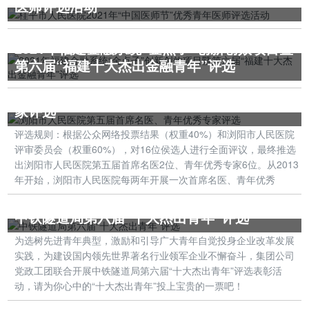
医师评选活动
2021年福建金融系统“金点子”创新创效项目暨
第六届“福建十大杰出金融青年”评选
浏阳市人民医院第五届首席名医、青年优秀专
家评选
评选规则：根据公众网络投票结果（权重40%）和浏阳市人民医院
评审委员会（权重60%），对16位侯选人进行全面评议，最终推选
出浏阳市人民医院第五届首席名医2位、青年优秀专家6位。从2013
年开始，浏阳市人民医院每两年开展一次首席名医、青年优秀
中铁隧道局第六届“十大杰出青年”评选
为选树先进青年典型，激励和引导广大青年自觉投身企业改革发展
实践，为建设国内领先世界著名行业领军企业不懈奋斗，集团公司
党政工团联合开展中铁隧道局第六届“十大杰出青年”评选表彰活
动，请为你心中的“十大杰出青年”投上宝贵的一票吧！