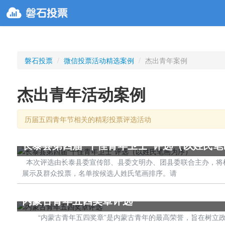
磐石投票
/
微信投票活动精选案例
/
杰出青年案例
杰出青年活动案例
历届五四青年节相关的精彩投票评选活动
长泰县第四届“十佳青年卫士”评选（以姓氏笔
本次评选由长泰县委宣传部、县委文明办、团县委联合主办，将根
展示及群众投票，名单按候选人姓氏笔画排序。请
内蒙古青年五四奖章评选
‍‍‍‍‍‍ “内蒙古青年五四奖章”是内蒙古青年的最高荣誉，