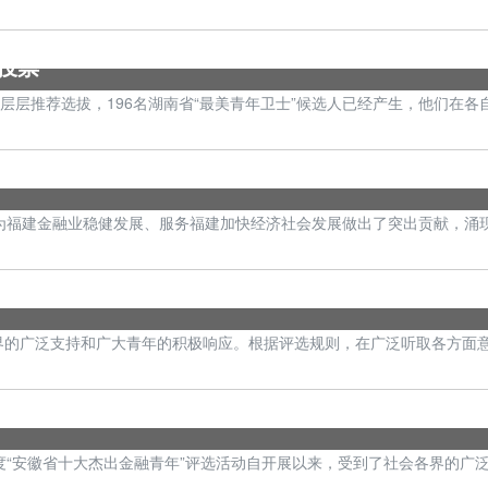
投票
通过层层推荐选拔，196名湖南省“最美青年卫士”候选人已经产生，他们
为福建金融业稳健发展、服务福建加快经济社会发展做出了突出贡献，涌
的广泛支持和广大青年的积极响应。根据评选规则，在广泛听取各方面意
年度“安徽省十大杰出金融青年”评选活动自开展以来，受到了社会各界的