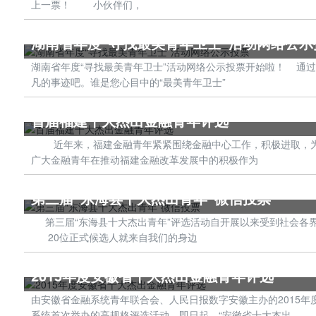
上一票！ 小伙伴们，
湖南省年度“寻找最美青年卫士”活动网络公示
‍‍湖南省年度“寻找最美青年卫士”活动网络公示投票开始啦！ 
凡的事迹吧。谁是您心目中的“最美青年卫士”
首届福建十大杰出金融青年评选
‍ 近年来，福建金融青年紧紧围绕金融中心工作，积极进取，
广大金融青年在推动福建金融改革发展中的积极作为
第三届“东海县十大杰出青年”微信投票
第三届“东海县十大杰出青年”评选活动自开展以来受到社会各界
20位正式候选人就来自我们的身边
2015年度安徽省十大杰出金融青年评选
由安徽省金融系统青年联合会、人民日报数字安徽主办的2015
系统首次举办的高规格评选活动。即日起，“安徽省十大杰出