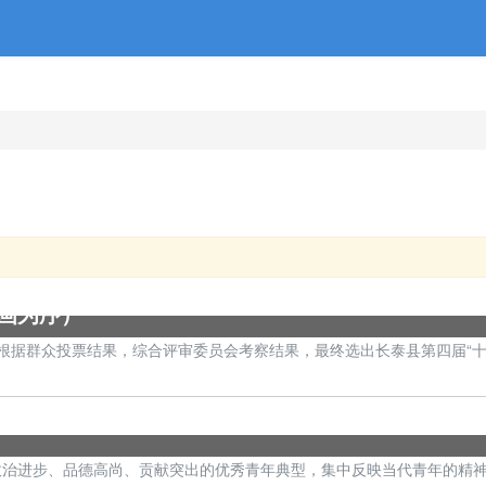
画为序）
据群众投票结果，综合评审委员会考察结果，最终选出长泰县第四届“十佳
旨在树立政治进步、品德高尚、贡献突出的优秀青年典型，集中反映当代青年