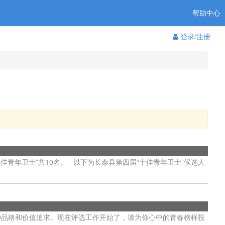
帮助中心
登录/注册
青年卫士”共10名。 以下为长泰县第四届“十佳青年卫士”候选人
的精神品格和价值追求。现在评选工作开始了，请为你心中的青春榜样投